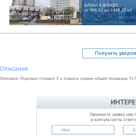
БЛОКИ В АРЕНДУ:
от 906.30 до 6418.20 м2
Получить уведом
Описание
Описание: Отдельно стоящее 3-х этажное здание общей площадью 917,
ИНТЕРЕ
Заполните заявку или 
и консультанты ответ