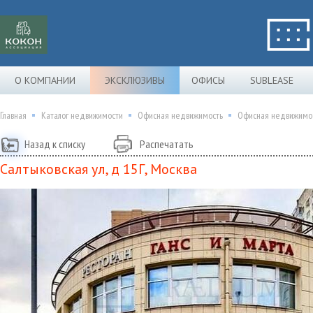
О КОМПАНИИ
ЭКСКЛЮЗИВЫ
ОФИСЫ
SUBLEASE
Главная
Каталог недвижимости
Офисная недвижимость
Офисная недвижимост
Назад к списку
Распечатать
Салтыковская ул, д 15Г, Москва