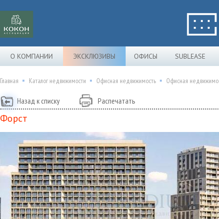
О КОМПАНИИ
ЭКСКЛЮЗИВЫ
ОФИСЫ
SUBLEASE
Главная
Каталог недвижимости
Офисная недвижимость
Офисная недвижимос
Назад к списку
Распечатать
Форст