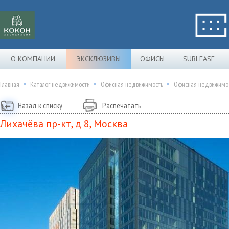
О КОМПАНИИ
ЭКСКЛЮЗИВЫ
ОФИСЫ
SUBLEASE
Главная
Каталог недвижимости
Офисная недвижимость
Офисная недвижимост
Назад к списку
Распечатать
Лихачёва пр-кт, д 8, Москва