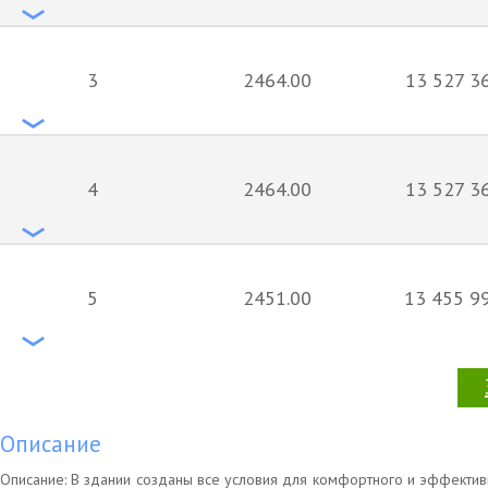
3
2464.00
13 527 36
4
2464.00
13 527 36
5
2451.00
13 455 99
Описание
Описание: В здании созданы все условия для комфортного и эффекти