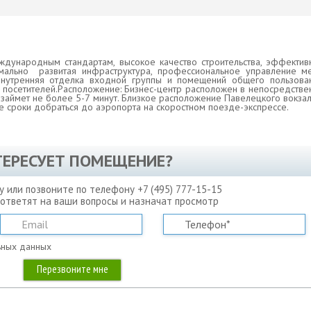
международным стандартам, высокое качество строительства, эффект
имально развитая инфраструктура, профессиональное управление м
внутренняя отделка входной группы и помещений общего пользован
 посетителей.Расположение: Бизнес-центр расположен в непосредстве
займет не более 5-7 минут. Близкое расположение Павелецкого вокзал
 сроки добраться до аэропорта на скоростном поезде-экспрессе.
ТЕРЕСУЕТ ПОМЕЩЕНИЕ?
у или позвоните по телефону +7 (495) 777-15-15
 ответят на ваши вопросы и назначат просмотр
ьных данных