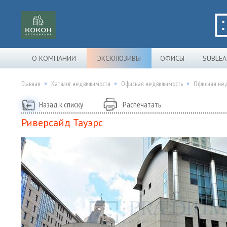
О КОМПАНИИ
ЭКСКЛЮЗИВЫ
ОФИСЫ
SUBLEA
Главная
Каталог недвижимости
Офисная недвижимость
Офисная нед
Назад к списку
Распечатать
Риверсайд Тауэрс