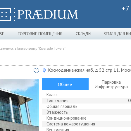
+7
SE
ТОРГОВЫЕ ПОМЕЩЕНИЯ
СКЛАДЫ
ЗЕМЛЯ ДЛЯ Б
вижимость Бизнес-центр "Riverside Towers"
Космодамианская наб, д 52 стр 11, Мос
Парковка
Общее
Инфраструктура
Класс
Тип здания
О
Общая площадь
Этажность
Кондиционирование
Система пожаротушения
Вентиляция