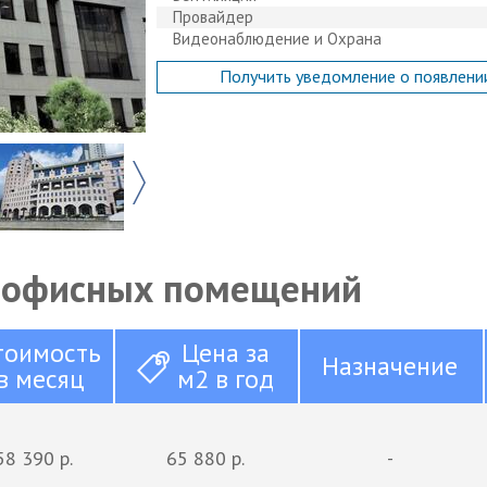
Провайдер
Видеонаблюдение и Охрана
Получить уведомление о появлени
 офисных помещений
тоимость
Цена за
Назначение
в месяц
м2 в год
58 390 р.
65 880 р.
-