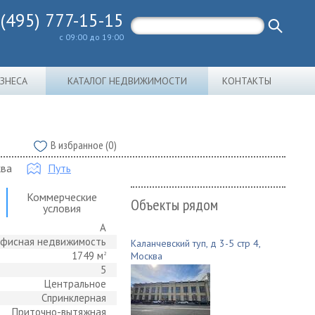
 (495) 777-15-15
с 09:00 до 19:00
ИЗНЕСА
КАТАЛОГ НЕДВИЖИМОСТИ
КОНТАКТЫ
В избранное (0)
ква
Путь
Коммерческие
Объекты рядом
условия
A
фисная недвижимость
Каланчевский туп, д 3-5 стр 4,
1749 м
2
Москва
5
Центральное
Спринклерная
Приточно-вытяжная