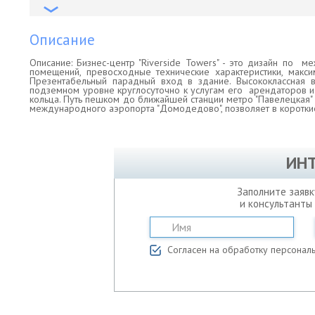
Описание
Описание: Бизнес-центр "Riverside Towers" - это дизайн по 
помещений, превосходные технические характеристики, макс
Презентабельный парадный вход в здание. Высококлассная 
подземном уровне круглосуточно к услугам его арендаторов и
кольца. Путь пешком до ближайшей станции метро "Павелецкая" 
международного аэропорта "Домодедово", позволяет в короткие
ИН
Заполните заявк
и консультанты
Согласен на обработку персонал