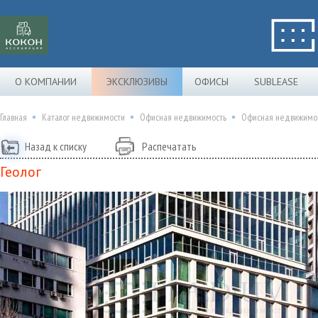
О КОМПАНИИ
ЭКСКЛЮЗИВЫ
ОФИСЫ
SUBLEASE
Главная
Каталог недвижимости
Офисная недвижимость
Офисная недвижимос
Назад к списку
Распечатать
Геолог