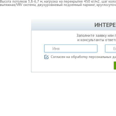
Высота потолков 3,8-6,7 м, нагрузка на перекрытия 450 кг/м2, шаг кол
вытяжная/VRV система, двухуровневый подземный паркинг, круглосуточ
ИНТЕРЕ
Заполните заявку или 
и консультанты ответ
Согласен на обработку персональных д