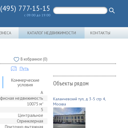
 (495) 777-15-15
с 09:00 до 19:00
ИЗНЕСА
КАТАЛОГ НЕДВИЖИМОСТИ
КОНТАКТЫ
В избранное (0)
Путь
Коммерческие
Объекты рядом
условия
A
фисная недвижимость
Каланчевский туп, д 3-5 стр 4,
10075 м
2
Москва
5
Центральное
Спринклерная
Приточно-вытяжная