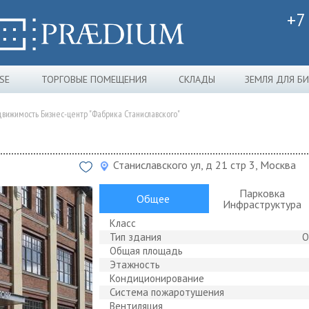
+7
SE
ТОРГОВЫЕ ПОМЕЩЕНИЯ
СКЛАДЫ
ЗЕМЛЯ ДЛЯ Б
вижимость Бизнес-центр "Фабрика Станиславского"
Станиславского ул, д 21 стр 3, Москва
Парковка
Общее
Инфраструктура
Класс
Тип здания
О
Общая площадь
Этажность
Кондиционирование
Система пожаротушения
Вентиляция