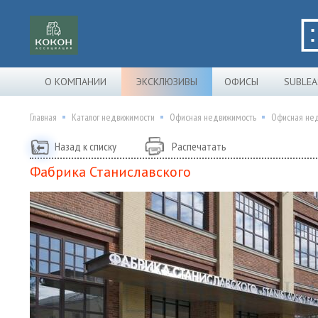
О КОМПАНИИ
ЭКСКЛЮЗИВЫ
ОФИСЫ
SUBLEA
Главная
Каталог недвижимости
Офисная недвижимость
Офисная нед
Назад к списку
Распечатать
Фабрика Станиславского