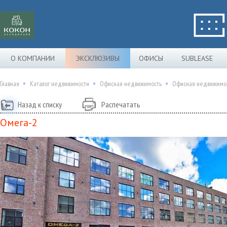
О КОМПАНИИ
ЭКСКЛЮЗИВЫ
ОФИСЫ
SUBLEASE
Главная
Каталог недвижимости
Офисная недвижимость
Офисная недвижимос
Назад к списку
Распечатать
Омега-2