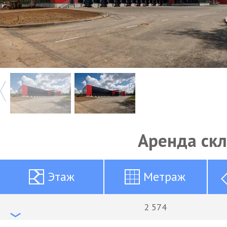
Аренда ск
Этаж
Метраж
2 574