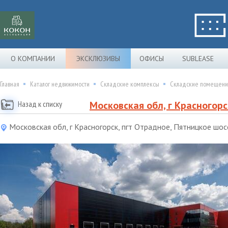
О КОМПАНИИ
ЭКСКЛЮЗИВЫ
ОФИСЫ
SUBLEASE
Главная
Каталог недвижимости
Складские комплексы
Складские помещения 
Назад к списку
Московская обл, г Красногорс
Московская обл, г Красногорск, пгт Отрадное, Пятницкое шосс