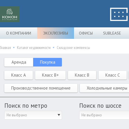
О КОМПАНИИ
ЭКСКЛЮЗИВЫ
ОФИСЫ
SUBLEASE
Главная
Каталог недвижимости
Складские комплексы
Аренда
Покупка
Класс A
Класс B+
Класс B
Класс C
Производственное помещение
Холодильные камеры
Поиск по метро
Поиск по шоссе
Не выбрано
Не выбрано