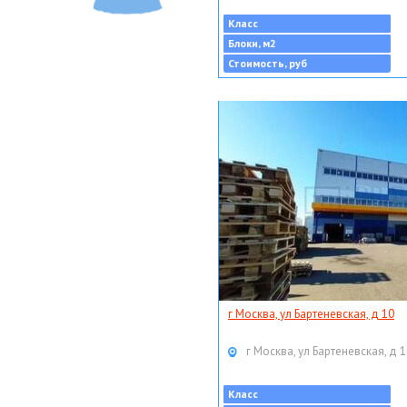
Класс
Блоки, м2
Стоимость, руб
г Москва, ул Бартеневская, д 10
г Москва, ул Бартеневская, д 
Класс