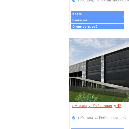
г Москва, Филимонковский р-
Класс
Блоки, м2
Стоимость, руб
г Москва, ул Рябиновая, д 42
г Москва, ул Рябиновая, д 42